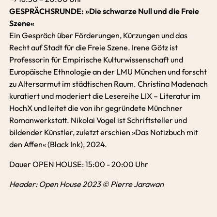
GESPRÄCHSRUNDE: »Die schwarze Null und die Freie
Szene«
Ein Gespräch über Förderungen, Kürzungen und das
Recht auf Stadt für die Freie Szene. Irene Götz ist
Professorin für Empirische Kulturwissenschaft und
Europäische Ethnologie an der LMU München und forscht
zu Altersarmut im städtischen Raum. Christina Madenach
kuratiert und moderiert die Lesereihe LIX – Literatur im
HochX und leitet die von ihr gegründete Münchner
Romanwerkstatt. Nikolai Vogel ist Schriftsteller und
bildender Künstler, zuletzt erschien »Das Notizbuch mit
den Affen« (Black Ink), 2024.
Dauer OPEN HOUSE: 15:00 - 20:00 Uhr
Header: Open House 2023 © Pierre Jarawan