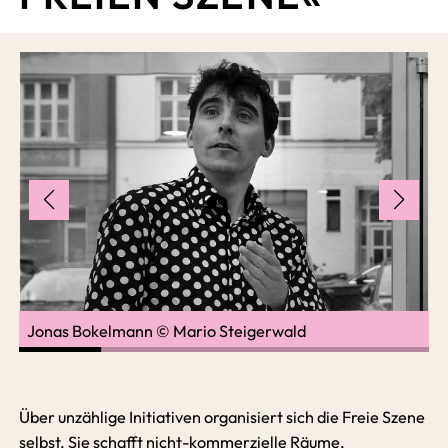
Jonas Bokelmann © Mario Steigerwald
I
Über unzählige Initiativen organisiert sich die Freie Szene
selbst. Sie schafft nicht-kommerzielle Räume,