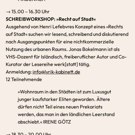
→ 15.00 – 16.30 Uhr
SCHREIBWORKSHOP: »Recht auf Stadt«
Ausgehend von Henri Lefebvres Konzept eines »Rechts
auf Stadt« suchen wir lesend, schreibend und diskutierend
nach Ausgangspunkten für eine nichtkommerzielle
Nutzung des urbanen Raums. Jonas Bokelmann ist als
VHS-Dozent für Isländisch, freiberuflicher Autor und Co-
Kurator der Lesereihe werk[statt] tätig.
Anmeldung:
info@lyrik-kabinett.de
12 Teilnehmende
»Wohnraum in den Städten ist zum Luxusgut
junger kaufstarker Eliten geworden. Ältere
dürfen nicht Teil eines neuen Prekariats
werden, das man in den ländlichen Leerstand
abschiebt.« IRENE GÖTZ
→ 18.30 – 20.00 Uhr