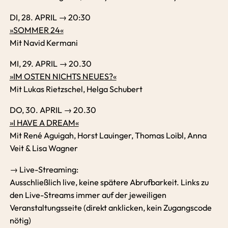
DI, 28. APRIL → 20:30
»SOMMER 24«
Mit Navid Kermani
MI, 29. APRIL → 20.30
»IM OSTEN NICHTS NEUES?«
Mit Lukas Rietzschel, Helga Schubert
DO, 30. APRIL → 20.30
»I HAVE A DREAM«
Mit René Aguigah, Horst Lauinger, Thomas Loibl, Anna
Veit & Lisa Wagner
→ Live-Streaming:
Ausschließlich live, keine spätere Abrufbarkeit. Links zu
den Live-Streams immer auf der jeweiligen
Veranstaltungsseite (direkt anklicken, kein Zugangscode
nötig)