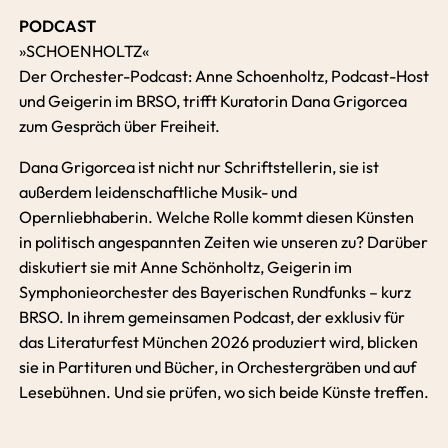
PODCAST
»SCHOENHOLTZ«
Der Orchester-Podcast: Anne Schoenholtz, Podcast-Host
und Geigerin im BRSO, trifft Kuratorin Dana Grigorcea
zum Gespräch über Freiheit.
Dana Grigorcea ist nicht nur Schriftstellerin, sie ist
außerdem leidenschaftliche Musik- und
Opernliebhaberin. Welche Rolle kommt diesen Künsten
in politisch angespannten Zeiten wie unseren zu? Darüber
diskutiert sie mit Anne Schönholtz, Geigerin im
Symphonieorchester des Bayerischen Rundfunks – kurz
BRSO. In ihrem gemeinsamen Podcast, der exklusiv für
das Literaturfest München 2026 produziert wird, blicken
sie in Partituren und Bücher, in Orchestergräben und auf
Lesebühnen. Und sie prüfen, wo sich beide Künste treffen.