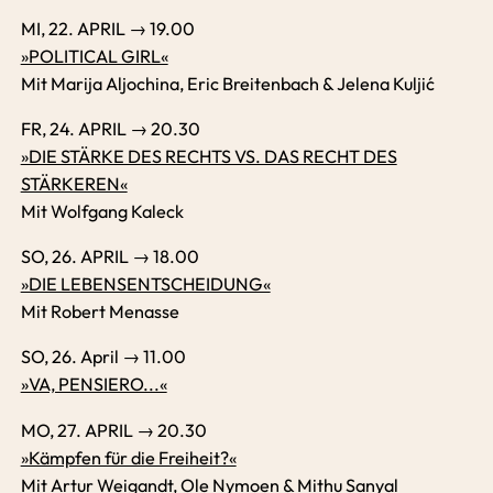
MI, 22. APRIL → 19.00
»POLITICAL GIRL«
Mit Marija Aljochina, Eric Breitenbach & Jelena Kuljić
FR, 24. APRIL → 20.30
»DIE STÄRKE DES RECHTS VS. DAS RECHT DES
STÄRKEREN«
Mit Wolfgang Kaleck
SO, 26. APRIL → 18.00
»DIE LEBENSENTSCHEIDUNG«
Mit Robert Menasse
SO, 26. April → 11.00
»VA, PENSIERO...«
MO, 27. APRIL → 20.30
»Kämpfen für die Freiheit?«
Mit Artur Weigandt, Ole Nymoen & Mithu Sanyal