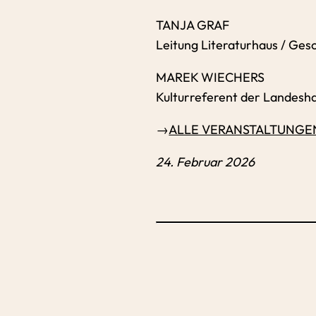
TANJA GRAF
Leitung Literaturhaus / Gesc
MAREK WIECHERS
Kulturreferent der Landes
→
ALLE VERANSTALTUNGEN
24. Februar 2026