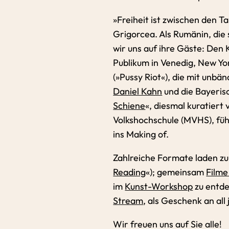
»Freiheit ist zwischen den T
Grigorcea. Als Rumänin, die 
wir uns auf ihre Gäste: Den 
Publikum in Venedig, New Yo
(»Pussy Riot«), die mit unb
Daniel Kahn
und die Bayerisc
Schiene
«, diesmal kuratier
Volkshochschule (MVHS), füh
ins Making of.
Zahlreiche Formate laden zum
Reading
«); gemeinsam
Filme
im
Kunst-Workshop
zu entde
Stream
, als Geschenk an all
Wir freuen uns auf Sie alle!