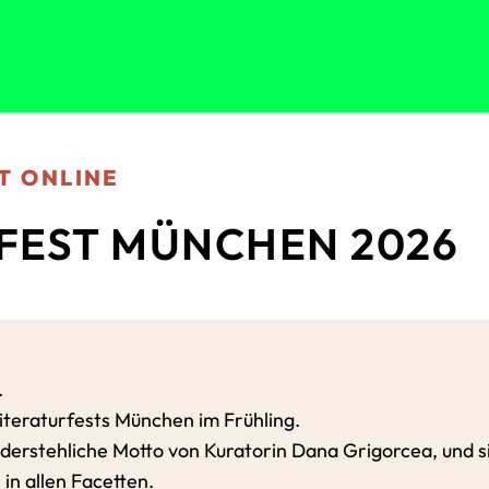
T ONLINE
FEST MÜNCHEN 2026
.
iteraturfests München im Frühling.
iderstehliche Motto von Kuratorin Dana Grigorcea, und si
 in allen Facetten.