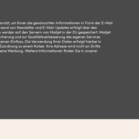
benutzt, um Ihnen die gewünschten Informationen in Form der E-Mail
rsand von Newsletter und E-Mail-Updates erfolgt über den
n werden auf den Servern von Mailjet in der EU gespeichert. Mailjet
icherung und zur Qualitätsverbesserung des eigenen Services
einen Einfluss. Die Verwendung Ihrer Daten erfolgt hierbei in
uordnung zu einem Nutzer. Ihre Adresse wird nicht an Dritte
keine Werbung. Weitere Informationen finden Sie in unserer