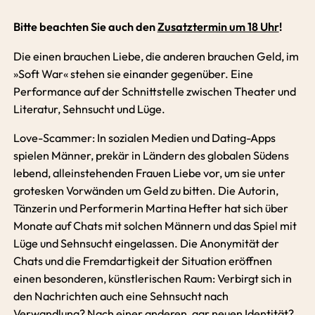
Bitte beachten Sie auch den
Zusatztermin um 18 Uhr
!
Die einen brauchen Liebe, die anderen brauchen Geld, im
»Soft War« stehen sie einander gegenüber. Eine
Performance auf der Schnittstelle zwischen Theater und
Literatur, Sehnsucht und Lüge.
Love-Scammer: In sozialen Medien und Dating-Apps
spielen Männer, prekär in Ländern des globalen Südens
lebend, alleinstehenden Frauen Liebe vor, um sie unter
grotesken Vorwänden um Geld zu bitten. Die Autorin,
Tänzerin und Performerin Martina Hefter hat sich über
Monate auf Chats mit solchen Männern und das Spiel mit
Lüge und Sehnsucht eingelassen. Die Anonymität der
Chats und die Fremdartigkeit der Situation eröffnen
einen besonderen, künstlerischen Raum: Verbirgt sich in
den Nachrichten auch eine Sehnsucht nach
Verwandlung? Nach einer anderen, gar neuen Identität?