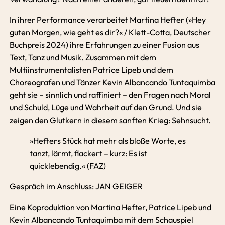
In ihrer Performance verarbeitet Martina Hefter (»Hey
guten Morgen, wie geht es dir?« / Klett-Cotta, Deutscher
Buchpreis 2024) ihre Erfahrungen zu einer Fusion aus
Text, Tanz und Musik. Zusammen mit dem
Multiinstrumentalisten Patrice Lipeb und dem
Choreografen und Tänzer Kevin Albancando Tuntaquimba
geht sie – sinnlich und raffiniert – den Fragen nach Moral
und Schuld, Lüge und Wahrheit auf den Grund. Und sie
zeigen den Glutkern in diesem sanften Krieg: Sehnsucht.
»Hefters Stück hat mehr als bloße Worte, es
tanzt, lärmt, flackert – kurz: Es ist
quicklebendig.« (FAZ)
Gespräch im Anschluss: JAN GEIGER
Eine Koproduktion von Martina Hefter, Patrice Lipeb und
Kevin Albancando Tuntaquimba mit dem Schauspiel